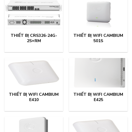
THIẾT BỊ CRS326-24G-
THIẾT BỊ WIFI CAMBIUM
2S+RM
501S
THIẾT BỊ WIFI CAMBIUM
THIẾT BỊ WIFI CAMBIUM
E410
E425