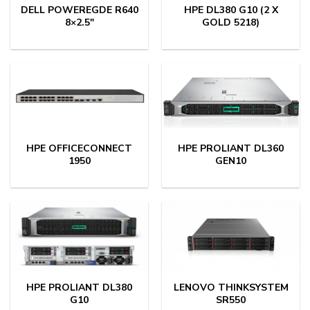
DELL POWEREGDE R640
HPE DL380 G10 (2 X
8×2.5″
GOLD 5218)
HPE OFFICECONNECT
HPE PROLIANT DL360
1950
GEN10
HPE PROLIANT DL380
LENOVO THINKSYSTEM
G10
SR550