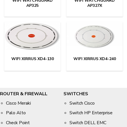
WIFI WATCHGUARD
WIFI WATCHGUARD
AP325
AP327X
WIFI XIRRUS XD4-130
WIFI XIRRUS XD4-240
ROUTER & FIREWALL
SWITCHES
Cisco Meraki
Switch Cisco
Palo Alto
Switch HP Enterprise
Check Point
Switch DELL EMC