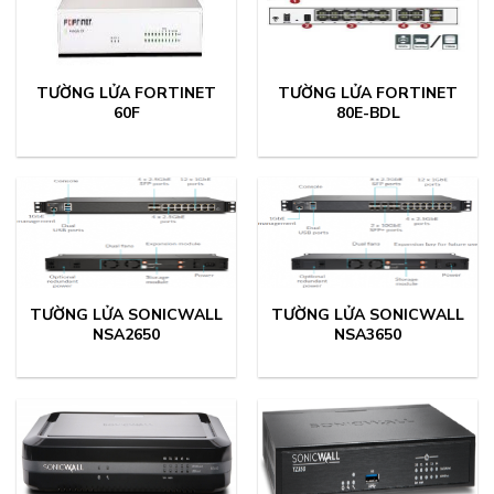
TƯỜNG LỬA FORTINET
TƯỜNG LỬA FORTINET
60F
80E-BDL
TƯỜNG LỬA SONICWALL
TƯỜNG LỬA SONICWALL
NSA2650
NSA3650