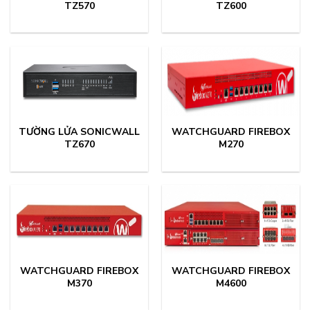
TZ570
TZ600
TƯỜNG LỬA SONICWALL
WATCHGUARD FIREBOX
TZ670
M270
WATCHGUARD FIREBOX
WATCHGUARD FIREBOX
M370
M4600