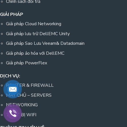
Chính sách đổi trả
GIẢI PHÁP
Giải pháp Cloud Networking
Giải pháp lưu trữ DellEMC Unity
Giải pháp Sao Lưu Veeam& Datadomain
Giải pháp ảo hóa với DellEMC
Giải pháp PowerFlex
DỊCH VỤ:
ROUTER & FIREWALL
MÁY CHỦ – SERVERS
NETWORKING
THIẾT BỊ WIFI