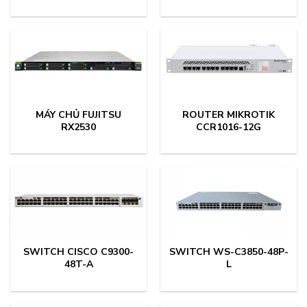
MÁY CHỦ FUJITSU
ROUTER MIKROTIK
RX2530
CCR1016-12G
SWITCH CISCO C9300-
SWITCH WS-C3850-48P-
48T-A
L