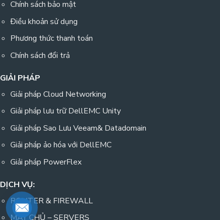
Chính sách bảo mật
Điều khoản sử dụng
Phương thức thanh toán
Chính sách đổi trả
GIẢI PHÁP
Giải pháp Cloud Networking
Giải pháp lưu trữ DellEMC Unity
Giải pháp Sao Lưu Veeam& Datadomain
Giải pháp ảo hóa với DellEMC
Giải pháp PowerFlex
DỊCH VỤ:
ROUTER & FIREWALL
MÁY CHỦ – SERVERS