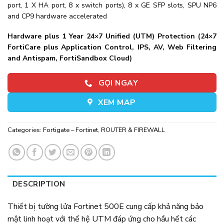
port, 1 X HA port, 8 x switch ports), 8 x GE SFP slots, SPU NP6
and CP9 hardware accelerated
Hardware plus 1 Year 24×7 Unified (UTM) Protection (24×7
FortiCare plus Application Control, IPS, AV, Web Filtering
and Antispam, FortiSandbox Cloud)
GỌI NGAY
XEM MAP
Categories:
Fortigate – Fortinet
,
ROUTER & FIREWALL
DESCRIPTION
Thiết bị tường lửa Fortinet 500E cung cấp khả năng bảo
mật linh hoạt với thế hệ UTM đáp ứng cho hầu hết các