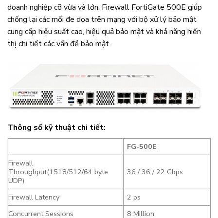
doanh nghiệp cỡ vừa và lớn, Firewall FortiGate 500E giúp
chống lại các mối đe dọa trên mạng với bộ xử lý bảo mật
cung cấp hiệu suất cao, hiệu quả bảo mật và khả năng hiển
thị chi tiết các vấn đề bảo mật.
Thông số kỹ thuật chi tiết:
FG-500E
Firewall
Throughput(1518/512/64 byte
36 / 36 / 22 Gbps
UDP)
Firewall Latency
2 ps
Concurrent Sessions
8 Million