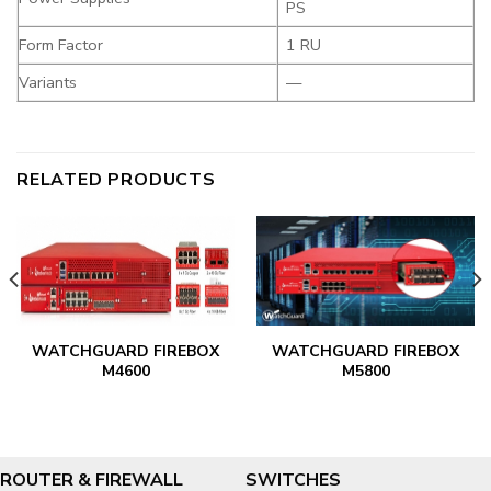
PS
Form Factor
1 RU
Variants
—
RELATED PRODUCTS
WATCHGUARD FIREBOX
WATCHGUARD FIREBOX
M4600
M5800
ROUTER & FIREWALL
SWITCHES