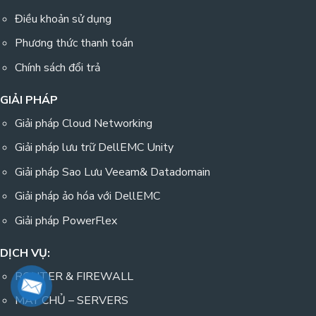
Điều khoản sử dụng
Phương thức thanh toán
Chính sách đổi trả
GIẢI PHÁP
Giải pháp Cloud Networking
Giải pháp lưu trữ DellEMC Unity
Giải pháp Sao Lưu Veeam& Datadomain
Giải pháp ảo hóa với DellEMC
Giải pháp PowerFlex
DỊCH VỤ:
ROUTER & FIREWALL
MÁY CHỦ – SERVERS