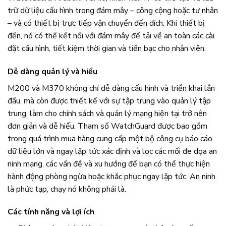
trữ dữ liệu cấu hình trong đám mây – công cộng hoặc tư nhân
– và có thiết bị trực tiếp vận chuyển đến đích. Khi thiết bị
đến, nó có thể kết nối với đám mây để tải về an toàn các cài
đặt cấu hình, tiết kiệm thời gian và tiền bạc cho nhân viên.
Dễ dàng quản lý và hiểu
M200 và M370 không chỉ dễ dàng cấu hình và triển khai lần
đầu, mà còn được thiết kế với sự tập trung vào quản lý tập
trung, làm cho chính sách và quản lý mạng hiện tại trở nên
đơn giản và dễ hiểu. Tham số WatchGuard được bao gồm
trong quá trình mua hàng cung cấp một bộ công cụ báo cáo
dữ liệu lớn và ngay lập tức xác định và lọc các mối đe dọa an
ninh mạng, các vấn đề và xu hướng để bạn có thể thực hiện
hành động phòng ngừa hoặc khắc phục ngay lập tức. An ninh
là phức tạp, chạy nó không phải là.
Các tính năng và lợi ích