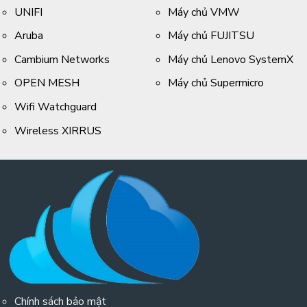
UNIFI
Máy chủ VMW
Aruba
Máy chủ FUJITSU
Cambium Networks
Máy chủ Lenovo SystemX
OPEN MESH
Máy chủ Supermicro
Wifi Watchguard
Wireless XIRRUS
Chính sách bảo mật