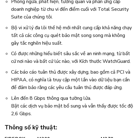
Phòng ngừa, phát hiện, tương quan và phản ứng cấp
doanh nghiệp từ chu vi đến điểm cuối với Total Security
Suite của chúng tôi.
Bộ vi xử lý đa lõi thế hệ mới nhất cung cấp khả năng chạy
tất cả các công cụ quét bảo mật song song mà không
gây tắc nghẽn hiệu suất.
Có được những hiểu biết sâu sắc về an ninh mạng, từ bất
cứ nơi nào và bất cứ lúc nào, với Kích thước WatchGuard.
Các báo cáo tuân thủ được xây dựng, bao gồm cả PCI và
HIPAA, có nghĩa là truy cập một lần vào dữ liệu bạn cần
để đảm bảo rằng các yêu cầu tuân thủ được đáp ứng.
Lên đến 8 Gbps thông qua tường lửa.
Bật các dịch vụ bảo mật bổ sung và vẫn thấy được tốc độ
2,6 Gbps.
Thông số kỹ thuật: