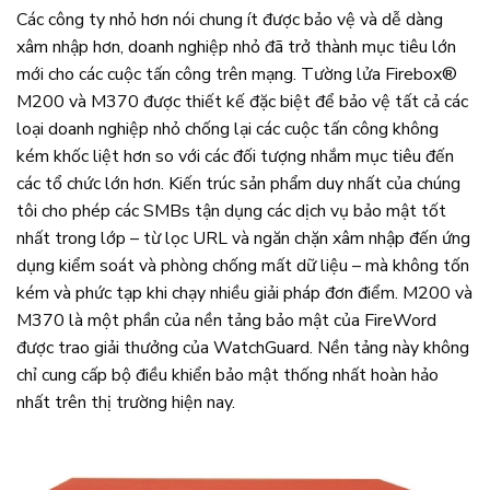
Các công ty nhỏ hơn nói chung ít được bảo vệ và dễ dàng
xâm nhập hơn, doanh nghiệp nhỏ đã trở thành mục tiêu lớn
mới cho các cuộc tấn công trên mạng. Tường lửa Firebox®
M200 và M370 được thiết kế đặc biệt để bảo vệ tất cả các
loại doanh nghiệp nhỏ chống lại các cuộc tấn công không
kém khốc liệt hơn so với các đối tượng nhắm mục tiêu đến
các tổ chức lớn hơn. Kiến trúc sản phẩm duy nhất của chúng
tôi cho phép các SMBs tận dụng các dịch vụ bảo mật tốt
nhất trong lớp – từ lọc URL và ngăn chặn xâm nhập đến ứng
dụng kiểm soát và phòng chống mất dữ liệu – mà không tốn
kém và phức tạp khi chạy nhiều giải pháp đơn điểm. M200 và
M370 là một phần của nền tảng bảo mật của FireWord
được trao giải thưởng của WatchGuard. Nền tảng này không
chỉ cung cấp bộ điều khiển bảo mật thống nhất hoàn hảo
nhất trên thị trường hiện nay.