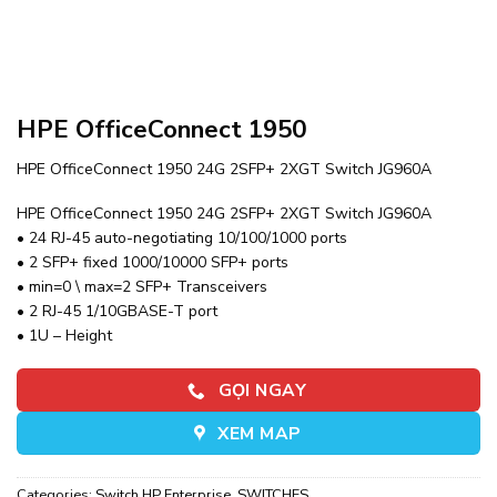
HPE OfficeConnect 1950
HPE OfficeConnect 1950 24G 2SFP+ 2XGT Switch JG960A
HPE OfficeConnect 1950 24G 2SFP+ 2XGT Switch JG960A
• 24 RJ-45 auto-negotiating 10/100/1000 ports
• 2 SFP+ fixed 1000/10000 SFP+ ports
• min=0 \ max=2 SFP+ Transceivers
• 2 RJ-45 1/10GBASE-T port
• 1U – Height
GỌI NGAY
XEM MAP
Categories:
Switch HP Enterprise
,
SWITCHES