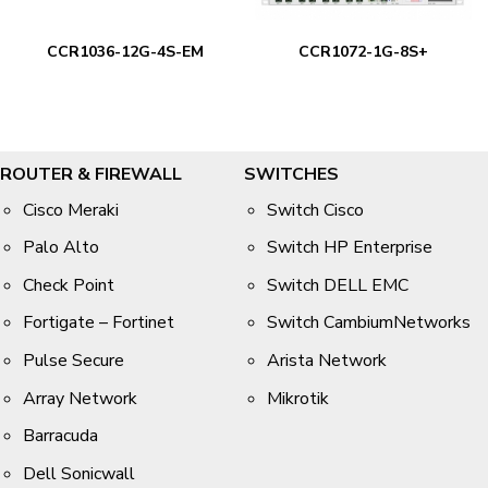
CCR1036-12G-4S-EM
CCR1072-1G-8S+
ROUTER & FIREWALL
SWITCHES
Cisco Meraki
Switch Cisco
Palo Alto
Switch HP Enterprise
Check Point
Switch DELL EMC
Fortigate – Fortinet
Switch CambiumNetworks
Pulse Secure
Arista Network
Array Network
Mikrotik
Barracuda
Dell Sonicwall