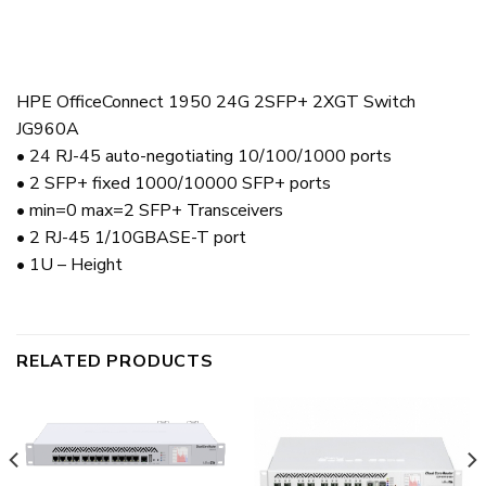
HPE OfficeConnect 1950 24G 2SFP+ 2XGT Switch
JG960A
• 24 RJ-45 auto-negotiating 10/100/1000 ports
• 2 SFP+ fixed 1000/10000 SFP+ ports
• min=0 max=2 SFP+ Transceivers
• 2 RJ-45 1/10GBASE-T port
• 1U – Height
RELATED PRODUCTS