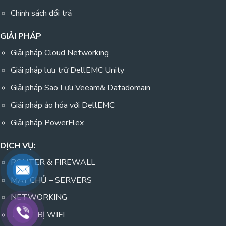
Chính sách đổi trả
GIẢI PHÁP
Giải pháp Cloud Networking
Giải pháp lưu trữ DellEMC Unity
Giải pháp Sao Lưu Veeam& Datadomain
Giải pháp ảo hóa với DellEMC
Giải pháp PowerFlex
DỊCH VỤ:
ROUTER & FIREWALL
MÁY CHỦ – SERVERS
NETWORKING
THIẾT BỊ WIFI