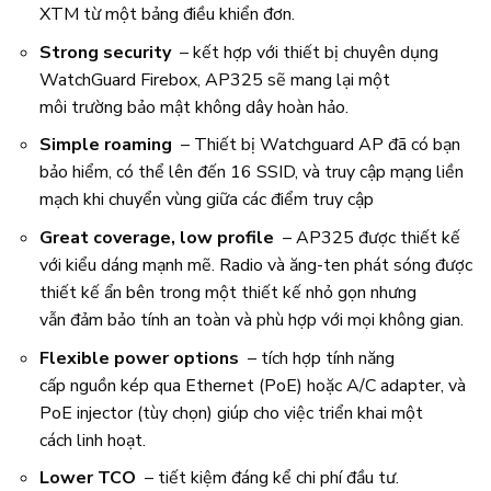
XTM từ một bảng điều khiển đơn.
Strong security
– kết hợp với thiết bị chuyên dụng
WatchGuard Firebox, AP325 sẽ mang lại một
môi trường bảo mật không dây hoàn hảo.
Simple roaming
– Thiết bị Watchguard AP đã có bạn
bảo hiểm, có thể lên đến 16 SSID, và truy cập mạng liền
mạch khi chuyển vùng giữa các điểm truy cập
Great coverage, low profile
– AP325 được thiết kế
với kiểu dáng mạnh mẽ. Radio và ăng-ten phát sóng được
thiết kế ẩn bên trong một thiết kế nhỏ gọn nhưng
vẫn đảm bảo tính an toàn và phù hợp với mọi không gian.
Flexible power options
– tích hợp tính năng
cấp nguồn kép qua Ethernet (PoE) hoặc A/C adapter, và
PoE injector (tùy chọn) giúp cho việc triển khai một
cách linh hoạt.
Lower TCO
– tiết kiệm đáng kể chi phí đầu tư.