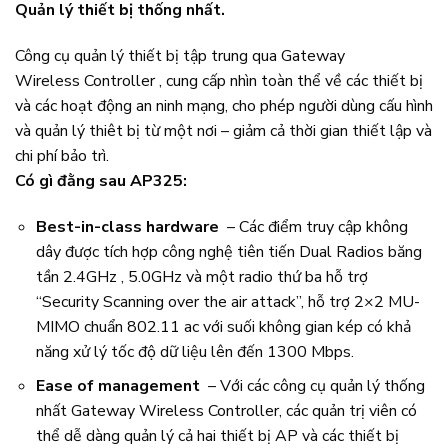
Quản lý thiết bị thống nhất.
Công cụ quản lý thiết bị tập trung qua Gateway
Wireless Controller , cung cấp nhìn toàn thể về các thiết bị
và các hoạt động an ninh mạng, cho phép người dùng cấu hình
và quản lý thiêt bị từ một nơi – giảm cả thời gian thiết lập và
chi phí bảo trì.
Có gì đằng sau AP325:
Best-in-class hardware
– Các điểm truy cập không
dây được tích hợp công nghệ tiên tiến Dual Radios băng
tần 2.4GHz , 5.0GHz và một radio thứ ba hỗ trợ
“Security Scanning over the air attack”, hỗ trợ 2×2 MU-
MIMO chuẩn 802.11 ac với suối không gian kép có khả
năng xử lý tốc độ dữ liệu lên đến 1300 Mbps.
Ease of management
– Với các công cụ quản lý thống
nhất Gateway Wireless Controller, các quản trị viên có
thể dễ dàng quản lý cả hai thiết bị AP và các thiết bị