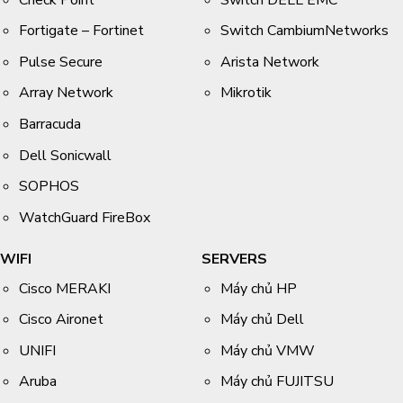
Fortigate – Fortinet
Switch CambiumNetworks
Pulse Secure
Arista Network
Array Network
Mikrotik
Barracuda
Dell Sonicwall
SOPHOS
WatchGuard FireBox
WIFI
SERVERS
Cisco MERAKI
Máy chủ HP
Cisco Aironet
Máy chủ Dell
UNIFI
Máy chủ VMW
Aruba
Máy chủ FUJITSU