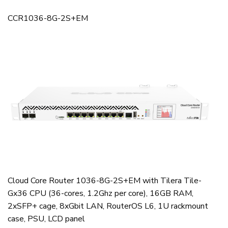
CCR1036-8G-2S+EM
Cloud Core Router 1036-8G-2S+EM with Tilera Tile-
Gx36 CPU (36-cores, 1.2Ghz per core), 16GB RAM,
2xSFP+ cage, 8xGbit LAN, RouterOS L6, 1U rackmount
case, PSU, LCD panel