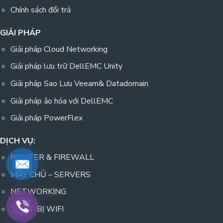
Chính sách đổi trả
GIẢI PHÁP
Giải pháp Cloud Networking
Giải pháp lưu trữ DellEMC Unity
Giải pháp Sao Lưu Veeam& Datadomain
Giải pháp ảo hóa với DellEMC
Giải pháp PowerFlex
DỊCH VỤ:
ROUTER & FIREWALL
MÁY CHỦ – SERVERS
NETWORKING
THIẾT BỊ WIFI