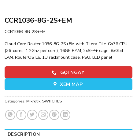
CCR1036-8G-2S+EM
CCR1036-8G-2S+EM
Cloud Core Router 1036-8G-2S+EM with Tilera Tile-Gx36 CPU
(36-cores, 1.2Ghz per core), 16GB RAM, 2xSFP+ cage, 8xGbit
LAN, RouterOS L6, 1U rackmount case, PSU, LCD panel
GỌI NGAY
XEM MAP
Categories:
Mikrotik
,
SWITCHES
DESCRIPTION