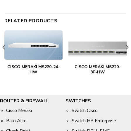
RELATED PRODUCTS
CISCO MERAKI MS220-24-
CISCO MERAKI MS220-
HW
8P-HW
ROUTER & FIREWALL
SWITCHES
Cisco Meraki
Switch Cisco
Palo Alto
Switch HP Enterprise
Check Point
Switch DELL EMC