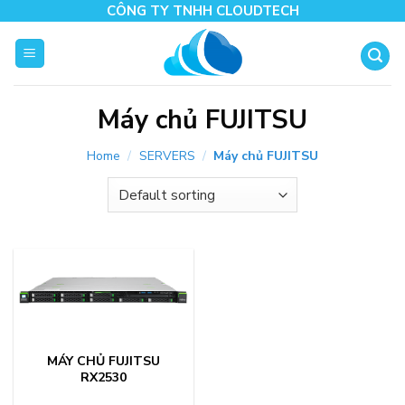
Skip
CÔNG TY TNHH CLOUDTECH
to
content
Máy chủ FUJITSU
Home
/
SERVERS
/
Máy chủ FUJITSU
MÁY CHỦ FUJITSU
RX2530