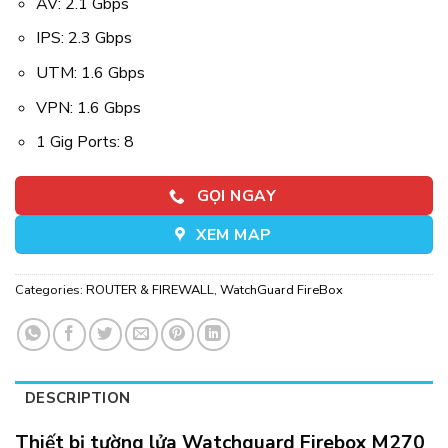
AV: 2.1 Gbps
IPS: 2.3 Gbps
UTM: 1.6 Gbps
VPN: 1.6 Gbps
1 Gig Ports: 8
GỌI NGAY
XEM MAP
Categories:
ROUTER & FIREWALL
,
WatchGuard FireBox
DESCRIPTION
Thiết bị tường lửa Watchguard Firebox M270