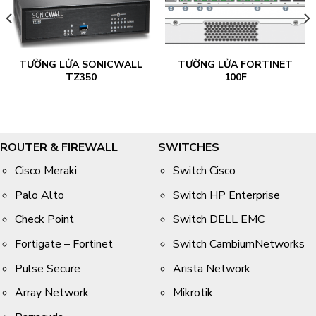
TƯỜNG LỬA SONICWALL
TƯỜNG LỬA FORTINET
TZ350
100F
ROUTER & FIREWALL
SWITCHES
Cisco Meraki
Switch Cisco
Palo Alto
Switch HP Enterprise
Check Point
Switch DELL EMC
Fortigate – Fortinet
Switch CambiumNetworks
Pulse Secure
Arista Network
Array Network
Mikrotik