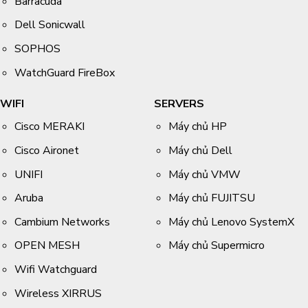
Barracuda
Dell Sonicwall
SOPHOS
WatchGuard FireBox
WIFI
SERVERS
Cisco MERAKI
Máy chủ HP
Cisco Aironet
Máy chủ Dell
UNIFI
Máy chủ VMW
Aruba
Máy chủ FUJITSU
Cambium Networks
Máy chủ Lenovo SystemX
OPEN MESH
Máy chủ Supermicro
Wifi Watchguard
Wireless XIRRUS