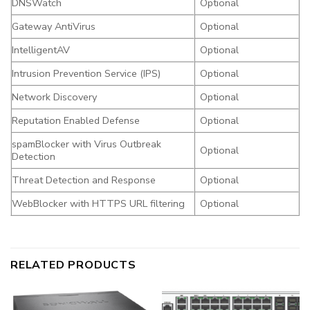
DNSWatch
Optional
Gateway AntiVirus
Optional
IntelligentAV
Optional
Intrusion Prevention Service (IPS)
Optional
Network Discovery
Optional
Reputation Enabled Defense
Optional
spamBlocker with Virus Outbreak
Optional
Detection
Threat Detection and Response
Optional
WebBlocker with HTTPS URL filtering
Optional
RELATED PRODUCTS