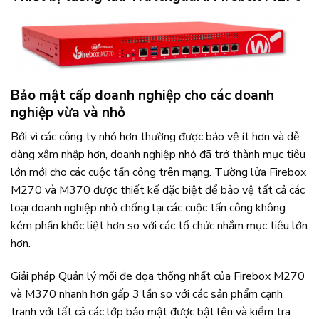
Bảo mật cấp doanh nghiệp cho các doanh
nghiệp vừa và nhỏ
Bởi vì các công ty nhỏ hơn thường được bảo vệ ít hơn và dễ
dàng xâm nhập hơn, doanh nghiệp nhỏ đã trở thành mục tiêu
lớn mới cho các cuộc tấn công trên mạng. Tường lửa Firebox
M270 và M370 được thiết kế đặc biệt để bảo vệ tất cả các
loại doanh nghiệp nhỏ chống lại các cuộc tấn công không
kém phần khốc liệt hơn so với các tổ chức nhắm mục tiêu lớn
hơn.
Giải pháp Quản lý mối đe dọa thống nhất của Firebox M270
và M370 nhanh hơn gấp 3 lần so với các sản phẩm cạnh
tranh với tất cả các lớp bảo mật được bật lên và kiểm tra