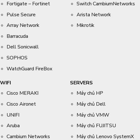
Fortigate – Fortinet
Switch CambiumNetworks
Pulse Secure
Arista Network
Array Network
Mikrotik
Barracuda
Dell Sonicwall
SOPHOS
WatchGuard FireBox
WIFI
SERVERS
Cisco MERAKI
Máy chủ HP
Cisco Aironet
Máy chủ Dell
UNIFI
Máy chủ VMW
Aruba
Máy chủ FUJITSU
Cambium Networks
Máy chủ Lenovo SystemX