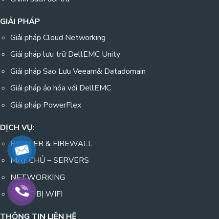
GIẢI PHÁP
Giải pháp Cloud Networking
Giải pháp lưu trữ DellEMC Unity
Giải pháp Sao Lưu Veeam& Datadomain
Giải pháp ảo hóa với DellEMC
Giải pháp PowerFlex
DỊCH VỤ:
ROUTER & FIREWALL
MÁY CHỦ – SERVERS
NETWORKING
THIẾT BỊ WIFI
THÔNG TIN LIÊN HỆ