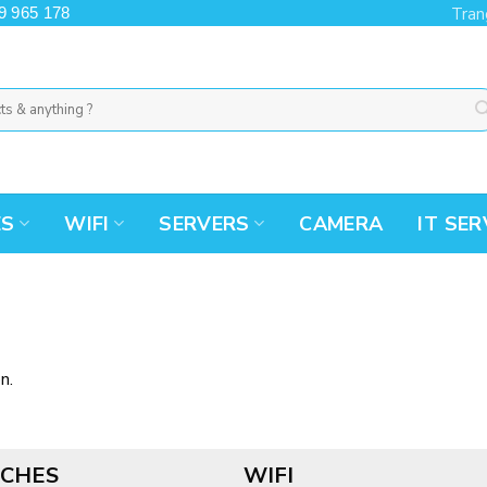
9 965 178
Tran
ES
WIFI
SERVERS
CAMERA
IT SER
n.
CHES
WIFI