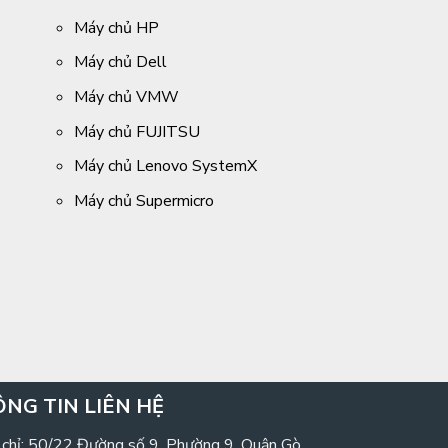
Máy chủ HP
Máy chủ Dell
Máy chủ VMW
Máy chủ FUJITSU
Máy chủ Lenovo SystemX
Máy chủ Supermicro
NG TIN LIÊN HỆ
 chỉ: 50/22 Đường số 9, Phường 9, Quận Gò