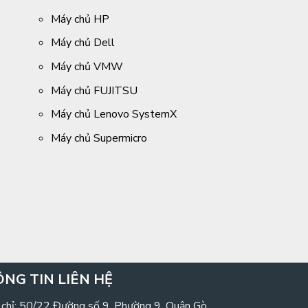
Máy chủ HP
Máy chủ Dell
Máy chủ VMW
Máy chủ FUJITSU
Máy chủ Lenovo SystemX
Máy chủ Supermicro
NG TIN LIÊN HỆ
 chỉ: 50/22 Đường số 9, Phường 9, Quận Gò