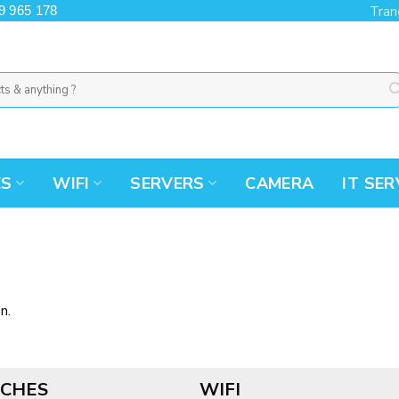
9 965 178
Tran
ES
WIFI
SERVERS
CAMERA
IT SER
n.
CHES
WIFI