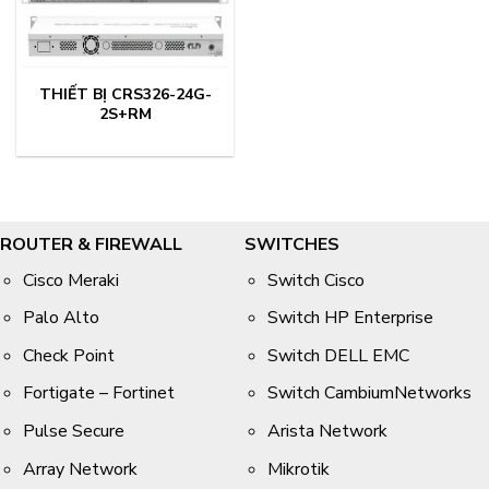
THIẾT BỊ CRS326-24G-
2S+RM
ROUTER & FIREWALL
SWITCHES
Cisco Meraki
Switch Cisco
Palo Alto
Switch HP Enterprise
Check Point
Switch DELL EMC
Fortigate – Fortinet
Switch CambiumNetworks
Pulse Secure
Arista Network
Array Network
Mikrotik