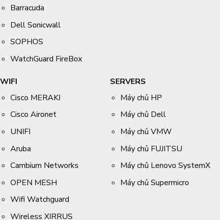
Barracuda
Dell Sonicwall
SOPHOS
WatchGuard FireBox
WIFI
SERVERS
Cisco MERAKI
Máy chủ HP
Cisco Aironet
Máy chủ Dell
UNIFI
Máy chủ VMW
Aruba
Máy chủ FUJITSU
Cambium Networks
Máy chủ Lenovo SystemX
OPEN MESH
Máy chủ Supermicro
Wifi Watchguard
Wireless XIRRUS