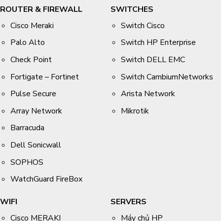
ROUTER & FIREWALL
SWITCHES
Cisco Meraki
Switch Cisco
Palo Alto
Switch HP Enterprise
Check Point
Switch DELL EMC
Fortigate – Fortinet
Switch CambiumNetworks
Pulse Secure
Arista Network
Array Network
Mikrotik
Barracuda
Dell Sonicwall
SOPHOS
WatchGuard FireBox
WIFI
SERVERS
Cisco MERAKI
Máy chủ HP