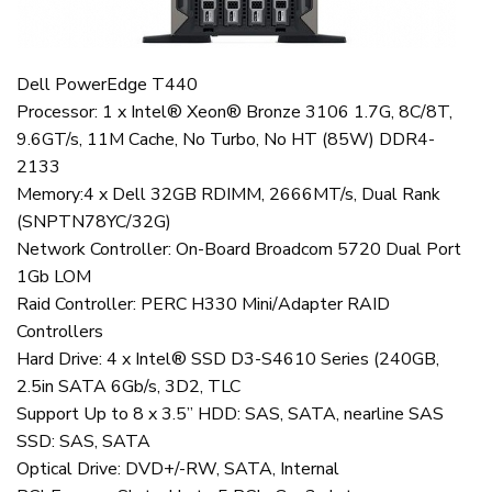
Dell PowerEdge T440
Processor: 1 x Intel® Xeon® Bronze 3106 1.7G, 8C/8T,
9.6GT/s, 11M Cache, No Turbo, No HT (85W) DDR4-
2133
Memory:4 x Dell 32GB RDIMM, 2666MT/s, Dual Rank
(SNPTN78YC/32G)
Network Controller: On-Board Broadcom 5720 Dual Port
1Gb LOM
Raid Controller: PERC H330 Mini/Adapter RAID
Controllers
Hard Drive: 4 x Intel® SSD D3-S4610 Series (240GB,
2.5in SATA 6Gb/s, 3D2, TLC
Support Up to 8 x 3.5” HDD: SAS, SATA, nearline SAS
SSD: SAS, SATA
Optical Drive: DVD+/-RW, SATA, Internal