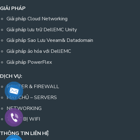
GIẢI PHÁP
Giải pháp Cloud Networking
Giải pháp lưu trữ DellEMC Unity
Giải pháp Sao Lưu Veeam& Datadomain
Giải pháp ảo hóa với DellEMC
Giải pháp PowerFlex
DỊCH VỤ:
ROUTER & FIREWALL
MÁY CHỦ – SERVERS
NETWORKING
THIẾT BỊ WIFI
THÔNG TIN LIÊN HỆ