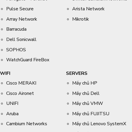
Pulse Secure
Arista Network
Array Network
Mikrotik
Barracuda
Dell Sonicwall
SOPHOS
WatchGuard FireBox
WIFI
SERVERS
Cisco MERAKI
Máy chủ HP
Cisco Aironet
Máy chủ Dell
UNIFI
Máy chủ VMW
Aruba
Máy chủ FUJITSU
Cambium Networks
Máy chủ Lenovo SystemX